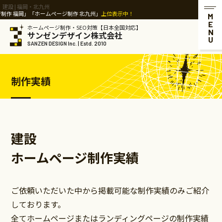
建設 | 福岡・北九州
作 北九州」
上位表示中！
MENU
ホームページ制作・SEO対策【日本全国対応】
サンゼンデザイン株式会社
SANZEN DESIGN Inc. | Estd. 2010
制作実績
建設
ホームページ制作実績
ご依頼いただいた中から掲載可能な制作実績のみご紹介
しております。
全てホームページまたはランディングページの制作実績