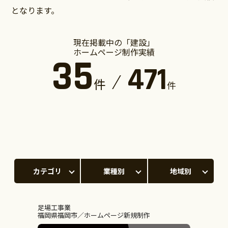
となります。
現在掲載中の「建設」
ホームページ制作実績
35
471
件
件
カテゴリ
業種別
地域別
足場工事業
福岡県福岡市
ホームページ新規制作