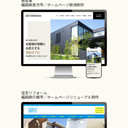
板金業
福岡県直方市
ホームページ新規制作
住宅リフォーム
福岡県行橋市
ホームページリニューアル制作