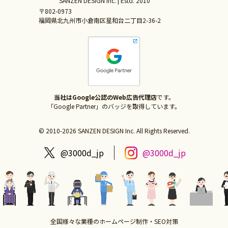
SANZEN DESIGN Inc. | Estd. 2010
〒802-0973
福岡県北九州市小倉南区星和台二丁目2-36-2
当社はGoogle公認のWeb広告代理店
です。
「Google Partner」のバッジを取得しています。
© 2010-2026 SANZEN DESIGN Inc. All Rights Reserved.
@3000d_jp
@3000d_jp
全国様々な業種のホームページ制作・SEO対策