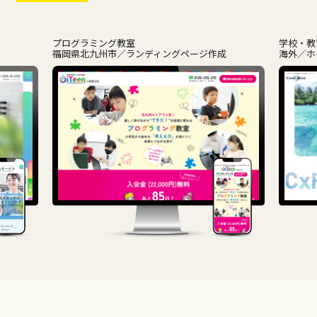
プログラミング教室
学校・教
福岡県北九州市
ランディングページ作成
海外
ホ