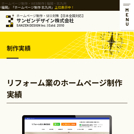
ホームページ制作・WEB制作 | 福岡・北九州
「ホームページ制作 北九州」
上位表示中！
MENU
ホームページ制作・SEO対策【日本全国対応】
サンゼンデザイン株式会社
SANZEN DESIGN Inc. | Estd. 2010
制作実績
リフォーム業のホームページ制作
実績