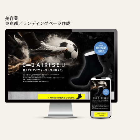
美容業
東京都
ランディングページ作成