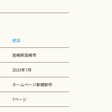
建設
宮崎県宮崎市
2023年7月
ホームページ新規制作
7ページ