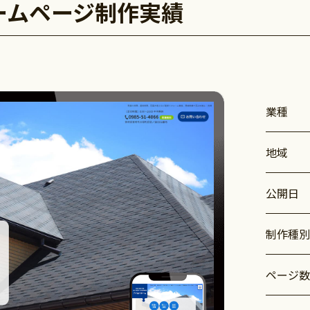
ームページ制作実績
業種
地域
公開日
制作種別
ページ数