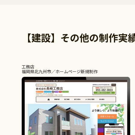
【建設】その他の制作実
工務店
福岡県北九州市
ホームページ新規制作