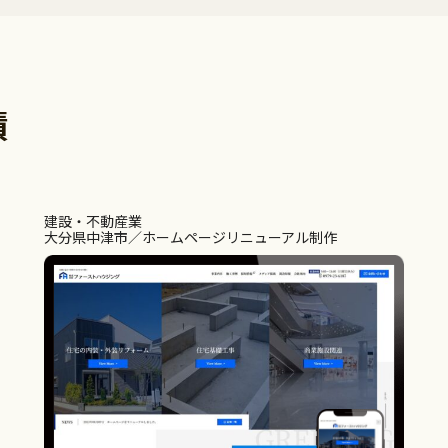
績
建設・不動産業
大分県中津市
ホームページリニューアル制作