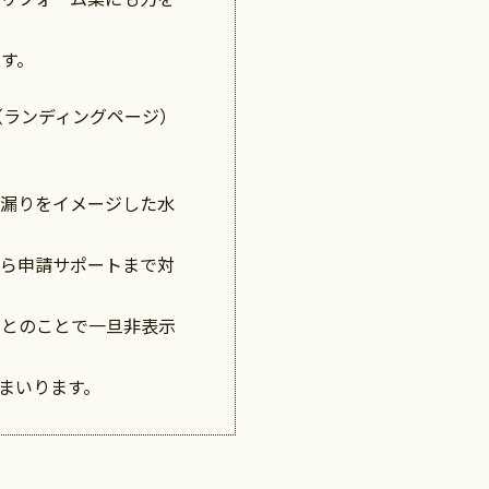
す。
（ランディングページ）
雨漏りをイメージした水
から申請サポートまで対
いとのことで一旦非表示
まいります。