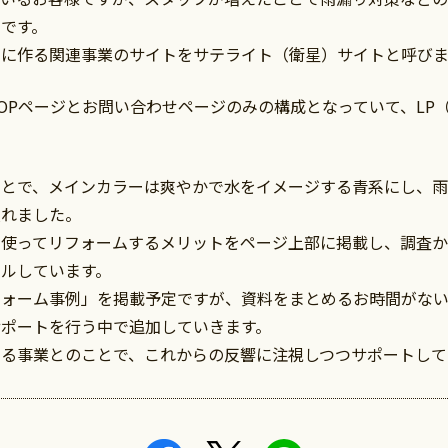
です。
別に作る関連事業のサイトをサテライト（衛星）サイトと呼びま
OPページとお問い合わせページのみの構成となっていて、LP
ことで、メインカラーは爽やかで水をイメージする青系にし、
入れました。
を使ってリフォームするメリットをページ上部に掲載し、調査
ルしています。
フォーム事例」を掲載予定ですが、資料をまとめるお時間がな
サポートを行う中で追加していきます。
る事業とのことで、これからの反響に注視しつつサポートして