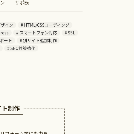
ン
サポEx
デザイン
HTML/CSSコーディング
ress
スマートフォン対応
SSL
ポート
別サイト追加制作
SEO対策強化
イト制作
のリフォーム業にも力を