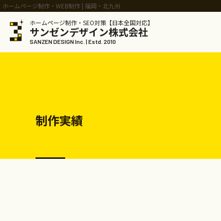
ホームページ制作・WEB制作 | 福岡・北九州
ホームページ制作・SEO対策【日本全国対応】
サンゼンデザイン株式会社
SANZEN DESIGN Inc. | Estd. 2010
制作実績