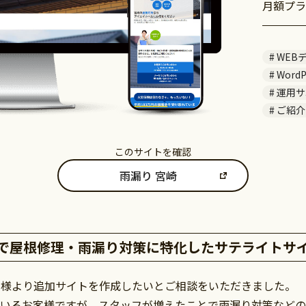
月額プラ
WEB
WordP
運用サ
ご紹介
このサイトを確認
雨漏り 宮崎
で屋根修理・雨漏り対策に特化したサテライトサ
客様より追加サイトを作成したいとご相談をいただきました。
ているお客様ですが、スタッフが増えたことで雨漏り対策など