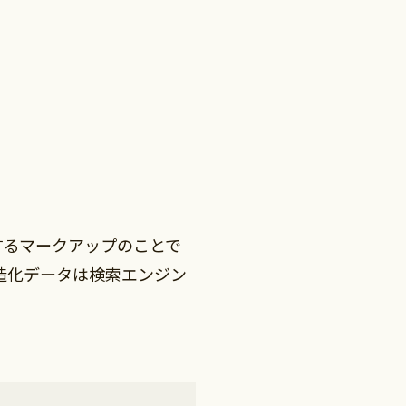
するマークアップのことで
構造化データは検索エンジン