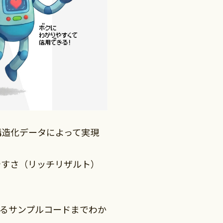
構造化データによって実現
やすさ（リッチリザルト）
えるサンプルコードまでわか