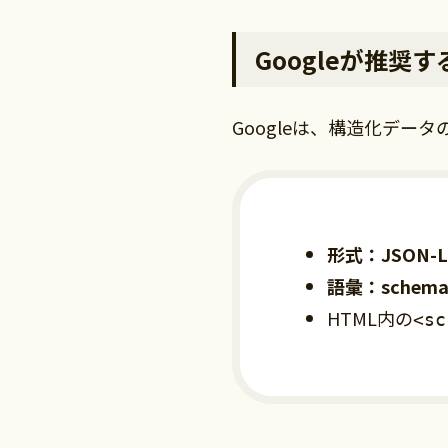
Googleが推奨
Googleは、構造化デー
形式：JSON-
語彙：schema
HTML内の
<sc