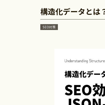
構造化データとは？
SEO対策