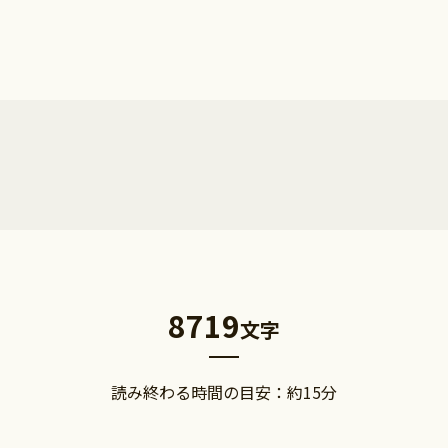
8719
文字
読み終わる時間の目安：約
15
分