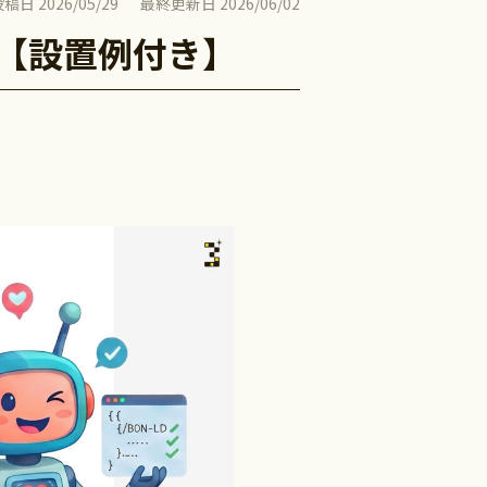
投稿日
2026/05/29
最終更新日
2026/06/02
方【設置例付き】