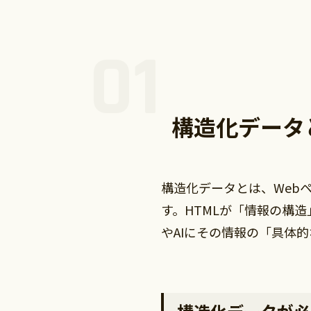
構造化データ
構造化データとは、Web
す。HTMLが「情報の構
やAIにその情報の「具体