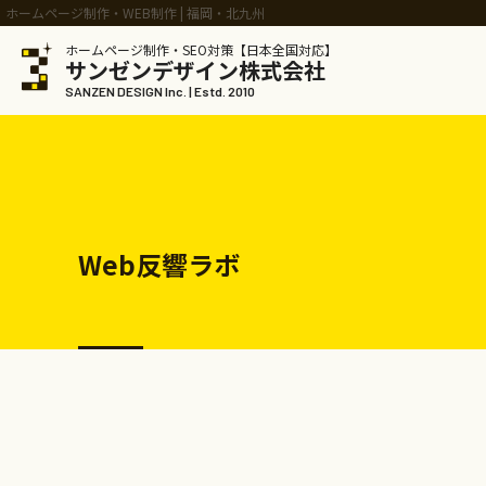
ホームページ制作・WEB制作 | 福岡・北九州
ホームページ制作・SEO対策【日本全国対応】
サンゼンデザイン株式会社
SANZEN DESIGN Inc. | Estd. 2010
Web反響ラボ