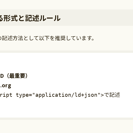
する形式と記述ルール
タの記述方法として以下を推奨しています。
LD（最重要）
.org
で記述
ript type="application/ld+json">