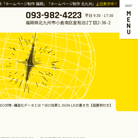
索「ホームページ制作 福岡」「ホームページ制作 北九州」
上位表示中！
093-982-4223
MENU
平日 9:30 - 17:30
福岡県北九州市小倉南区星和台2丁目2-36-2
SEO対策
›
構造化データとは？SEO効果とJSON-LDの書き方【設置例付き】