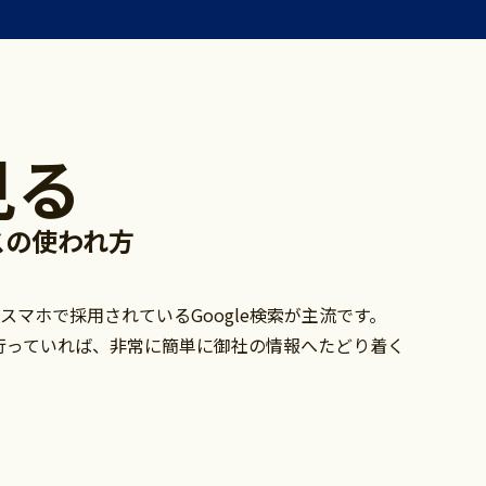
見る
ネスの使われ方
マホで採用されているGoogle検索が主流です。
を行っていれば、非常に簡単に御社の情報へたどり着く