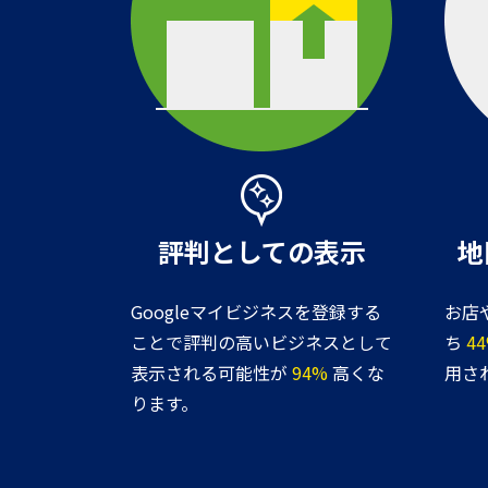
評判としての表示
地
Googleマイビジネスを登録する
お店
ことで評判の高いビジネスとして
ち
4
表示される可能性が
94%
高くな
用さ
ります。