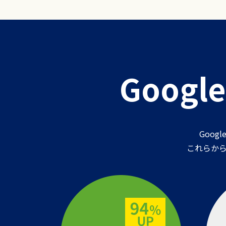
Goog
Goo
これらか