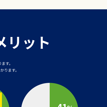
のメリット
ります。
かります。