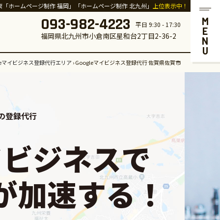
索「ホームページ制作 福岡」「ホームページ制作 北九州」
上位表示中！
093-982-4223
MENU
平日 9:30 - 17:30
福岡県北九州市小倉南区星和台2丁目2-36-2
gleマイビジネス登録代行エリア
›
Googleマイビジネス登録代行 佐賀県佐賀市
への登録代行
マイビジネスで
が加速する！