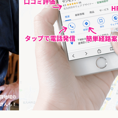
賀地域の
さんも！