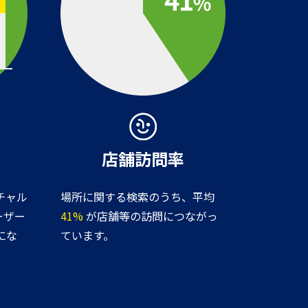
店舗訪問率
チャル
場所に関する検索のうち、平均
ーザー
41%
が店舗等の訪問につながっ
にな
ています。