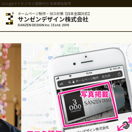
Googleマイビジネス登録代行 佐賀県佐賀市
ホームページ制作・SEO対策【日本全国対応】
サンゼンデザイン株式会社
SANZEN DESIGN Inc. | Estd. 2010