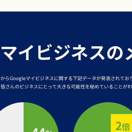
leマイビジネス
gleからGoogleマイビジネスに関する下記データが発表されてお
ら皆さんのビジネスにとって大きな可能性を秘めていることがわ