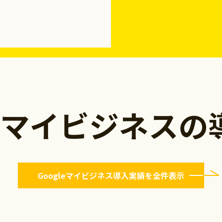
leマイビジネス
Googleマイビジネス
導入実績を全件表示