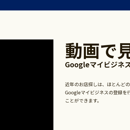
動画で
Googleマイビジ
近年のお店探しは、ほとんどのス
Googleマイビジネスの登録
ことができます。