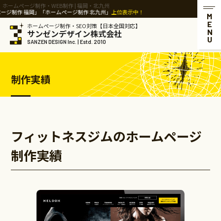
ホームページ制作・WEB制作 | 福岡・北九州
 福岡」「ホームページ制作 北九州」
上位表示中！
MENU
ホームページ制作・SEO対策【日本全国対応】
サンゼンデザイン株式会社
SANZEN DESIGN Inc. | Estd. 2010
制作実績
フィットネスジムのホームページ
制作実績