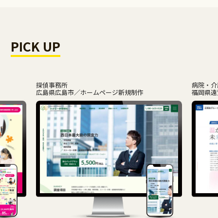
PICK UP
探偵事務所
病院・介
広島県広島市
ホームページ新規制作
福岡県遠