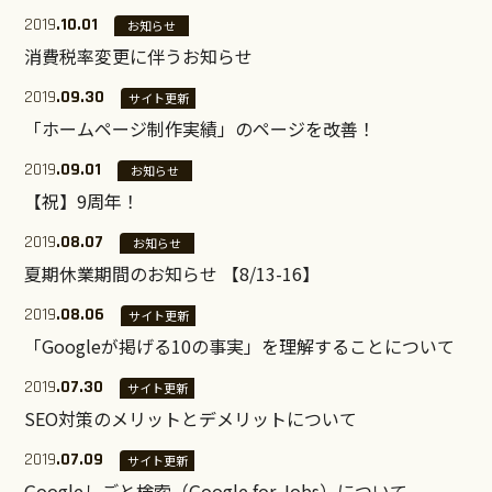
2019
.10.01
お知らせ
消費税率変更に伴うお知らせ
2019
.09.30
サイト更新
「ホームページ制作実績」のページを改善！
2019
.09.01
お知らせ
【祝】9周年！
2019
.08.07
お知らせ
夏期休業期間のお知らせ 【8/13-16】
2019
.08.06
サイト更新
「Googleが掲げる10の事実」を理解することについて
2019
.07.30
サイト更新
SEO対策のメリットとデメリットについて
2019
.07.09
サイト更新
Googleしごと検索（Google for Jobs）について