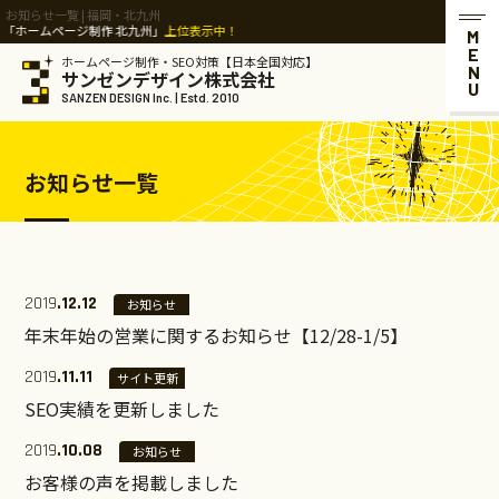
お知らせ一覧 | 福岡・北九州
ームページ制作 北九州」
上位表示中！
MENU
ホームページ制作・SEO対策【日本全国対応】
サンゼンデザイン株式会社
SANZEN DESIGN Inc. | Estd. 2010
お知らせ一覧
2019
.12.12
お知らせ
年末年始の営業に関するお知らせ【12/28-1/5】
2019
.11.11
サイト更新
SEO実績を更新しました
2019
.10.08
お知らせ
お客様の声を掲載しました