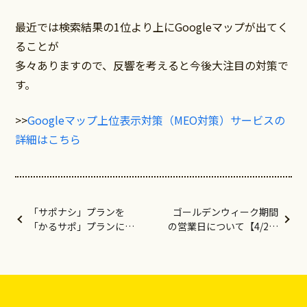
最近では検索結果の1位より上にGoogleマップが出てく
ることが
多々ありますので、反響を考えると今後大注目の対策で
す。
>>
Googleマップ上位表示対策（MEO対策）サービスの
詳細はこちら
「サポナシ」プランを
ゴールデンウィーク期間
「かるサポ」プランに名
の営業日について【4/27-
前を変更
5/6】