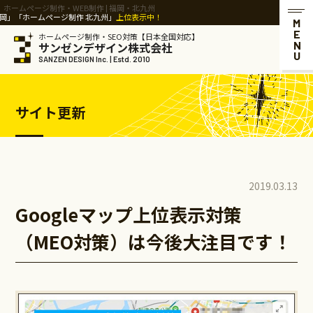
ホームページ制作・WEB制作 | 福岡・北九州
「ホームページ制作 北九州」
上位表示中！
MENU
ホームページ制作・SEO対策【日本全国対応】
サンゼンデザイン株式会社
SANZEN DESIGN Inc. | Estd. 2010
サイト更新
2019.03.13
Googleマップ上位表示対策
（MEO対策）は今後大注目です！