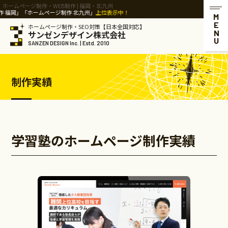
ホームページ制作・WEB制作 | 福岡・北九州
ページ制作 北九州」
上位表示中！
MENU
ホームページ制作・SEO対策【日本全国対応】
サンゼンデザイン株式会社
SANZEN DESIGN Inc. | Estd. 2010
制作実績
学習塾のホームページ制作実績