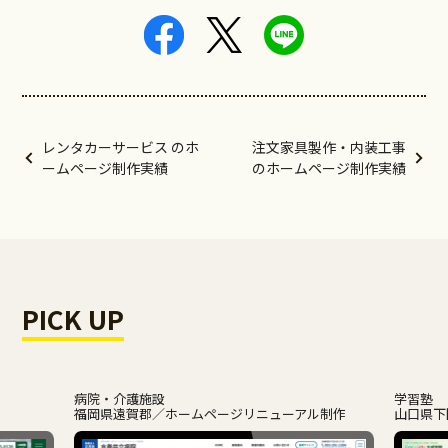
レンタカーサービス のホ
注文家具製作・内装工事
ームページ制作実績
のホームページ制作実績
PICK UP
病院・介護施設
学習塾
福岡県遠賀郡
ホームページリニューアル制作
山口県下