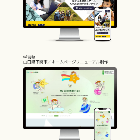
学習塾
山口県下関市
ホームページリニューアル制作