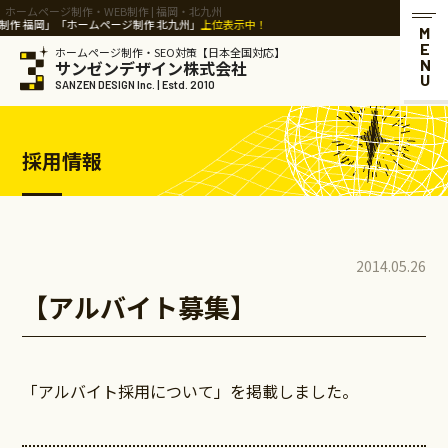
ホームページ制作・WEB制作 | 福岡・北九州
 福岡」「ホームページ制作 北九州」
上位表示中！
MENU
ホームページ制作・SEO対策【日本全国対応】
サンゼンデザイン株式会社
SANZEN DESIGN Inc. | Estd. 2010
採用情報
2014.05.26
【アルバイト募集】
「アルバイト採用について」を掲載しました。