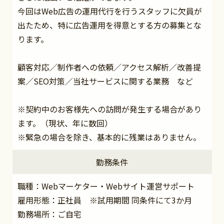
今回はWeb広告の運用代行を行うスタッフに欠員が
出たため、特に広告運用を得意とする方の募集とな
ります。
顧客対応／制作者への依頼／アクセス解析／改善提
案／SEO対策／当社サービスに関する業務 など
※契約中のお客様先への訪問が発生する場合があり
ます。（現状、年に数回）
※緊急の場合を除き、基本的に残業はありません。
勤務条件
職種：Webマーケター・Webサイト運営サポート
雇用形態：正社員 ※試用期間 同条件にて3か月
勤務場所：ご自宅