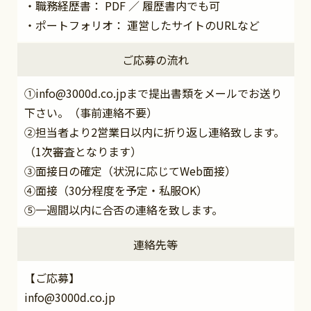
・職務経歴書： PDF ／ 履歴書内でも可
・ポートフォリオ： 運営したサイトのURLなど
ご応募の流れ
①info@3000d.co.jpまで提出書類をメールでお送り
下さい。（事前連絡不要）
②担当者より2営業日以内に折り返し連絡致します。
（1次審査となります）
③面接日の確定（状況に応じてWeb面接）
④面接（30分程度を予定・私服OK）
⑤一週間以内に合否の連絡を致します。
連絡先等
【ご応募】
info@3000d.co.jp