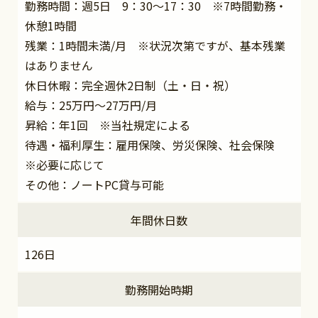
勤務時間：週5日 9：30～17：30 ※7時間勤務・
休憩1時間
残業：1時間未満/月 ※状況次第ですが、基本残業
はありません
休日休暇：完全週休2日制（土・日・祝）
給与：25万円～27万円/月
昇給：年1回 ※当社規定による
待遇・福利厚生：雇用保険、労災保険、社会保険
※必要に応じて
その他：ノートPC貸与可能
年間休日数
126日
勤務開始時期