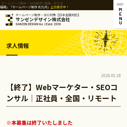
ホームページ制作・WEB制作 | 福岡・北九州
ホームページ制作 北九州」
上位表示中！
MENU
ホームページ制作・SEO対策【日本全国対応】
サンゼンデザイン株式会社
SANZEN DESIGN Inc. | Estd. 2010
求人情報
2026.05.18
【終了】Webマーケター・SEOコ
ンサル｜正社員・全国・リモート
※本募集は終了いたしました