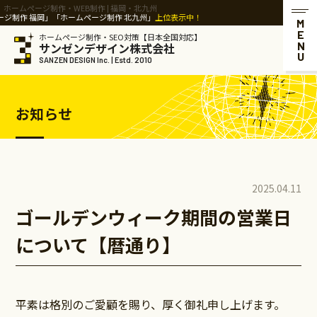
ホームページ制作・WEB制作 | 福岡・北九州
制作 福岡」「ホームページ制作 北九州」
上位表示中！
MENU
ホームページ制作・SEO対策【日本全国対応】
サンゼンデザイン株式会社
SANZEN DESIGN Inc. | Estd. 2010
お知らせ
2025.04.11
ゴールデンウィーク期間の営業日
について【暦通り】
平素は格別のご愛顧を賜り、厚く御礼申し上げます。