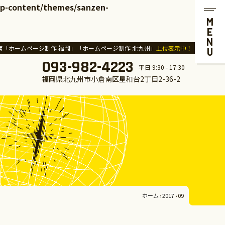
wp-content/themes/sanzen-
MENU
索「ホームページ制作 福岡」「ホームページ制作 北九州」
上位表示中！
093-982-4223
平日 9:30 - 17:30
福岡県北九州市小倉南区星和台2丁目2-36-2
ホーム
›
2017
›
09