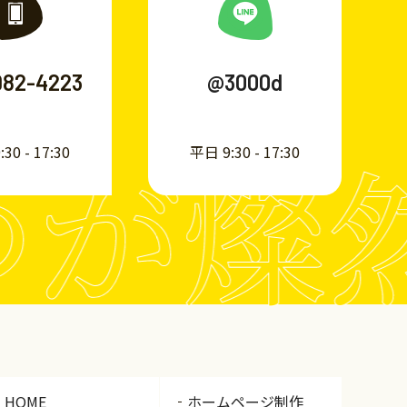
982-4223
@3000d
が燦
30 - 17:30
平日 9:30 - 17:30
HOME
ホームページ制作