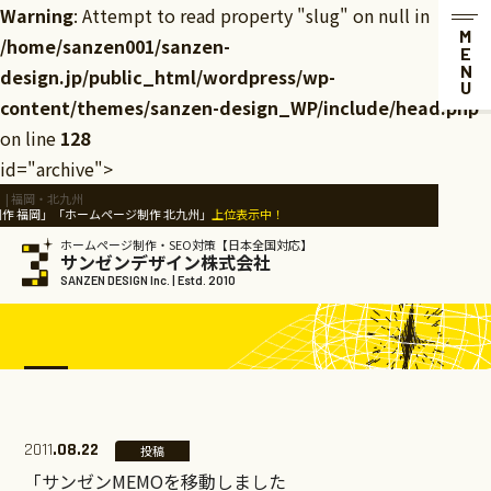
Warning
: Attempt to read property "slug" on null in
MENU
/home/sanzen001/sanzen-
design.jp/public_html/wordpress/wp-
content/themes/sanzen-design_WP/include/head.php
on line
128
id="archive">
| 福岡・北九州
 福岡」「ホームページ制作 北九州」
上位表示中！
ホームページ制作・SEO対策【日本全国対応】
サンゼンデザイン株式会社
SANZEN DESIGN Inc. | Estd. 2010
2011
.08.22
投稿
「サンゼンMEMOを移動しました